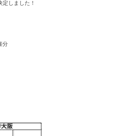
決定しました！
催分