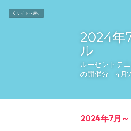
サイトへ戻る
2024
ル
ルーセントテニ
の開催分　4月
2024年7月