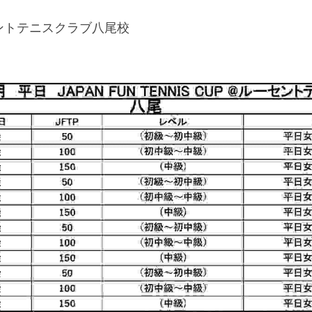
ントテニスクラブ八尾校