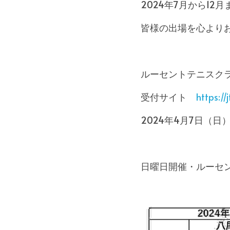
2024年7月から1
皆様の出場を心より
ルーセントテニスク
受付サイト　
https://j
2024年4月7日（日
日曜日開催・ルーセ