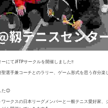
ーにてJFTPサークルを開催しました‼️
隆聖選手兼コーチとのラリー、ゲーム形式を思う存分楽
た😊
トワークスの日本リーグメンバーと一般テニス愛好家、