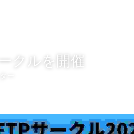
サークルを開催
ター