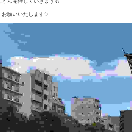
どん開催していきます💪
くお願いいたします✨