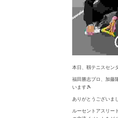
本日、靱テニスセンタ
福田勝志プロ、加藤
います🎾
ありがとうございまし
ルーセントアスリー