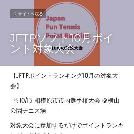
サイトへ戻る
JFTPソフト10月ポイ
ント対象大会
【JFTPポイントランキング10月の対象大
会】 
  ☆10/15 相模原市市内選手権大会 ＠横山
公園テニス場 
対象大会に参加するだけでポイントランキ