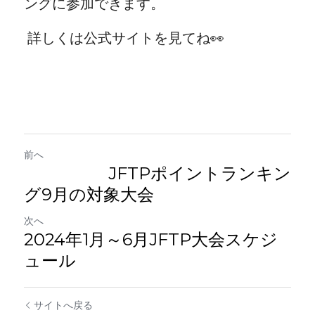
ングに参加できます。
 詳しくは公式サイトを見てね👀
前へ
JFTPポイントランキン
グ9月の対象大会
次へ
2024年1月～6月JFTP大会スケジ
ュール
サイトへ戻る