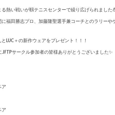
よる熱い戦いが靱テニスセンターで繰り広げられました
間に福田勝志プロ、加藤隆聖選手兼コーチとのラリーや
とLUC＋の新作ウェアをプレゼント！！！
びにJFTPサークル参加者の皆様ありがとうございました✨
ペア
ペア