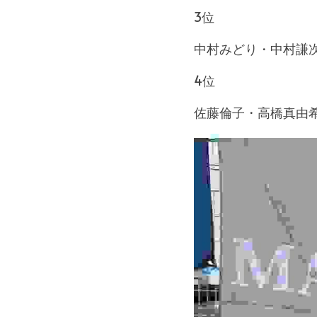
3位
中村みどり・中村謙
4位
佐藤倫子・高橋真由