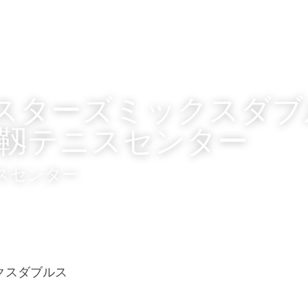
マスターズミックスダ
日靱テニスセンター
ニスセンター
ックスダブルス