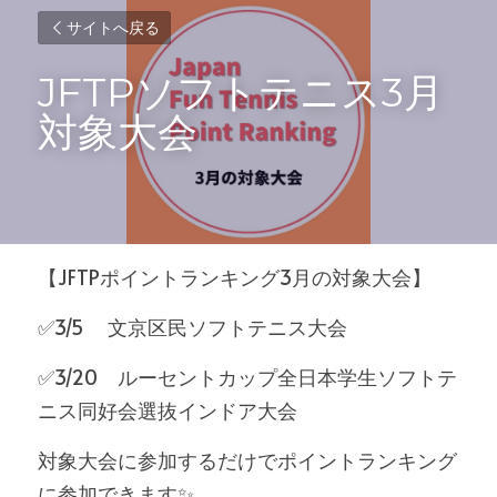
サイトへ戻る
JFTPソフトテニス3月
対象大会
【JFTPポイントランキング3月の対象大会】
✅3/5 　文京区民ソフトテニス大会
✅3/20　ルーセントカップ全日本学生ソフトテ
ニス同好会選抜インドア大会
対象大会に参加するだけでポイントランキング
に参加できます✨