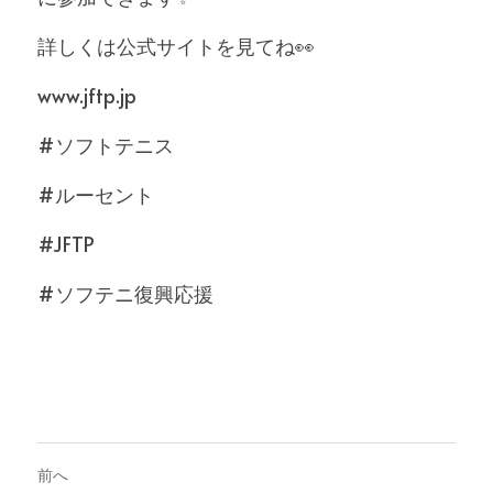
詳しくは公式サイトを見てね👀
www.jftp.jp
#ソフトテニス
#ルーセント
#JFTP
#ソフテニ復興応援
前へ