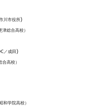
（市川市役所)
更津総合高校）
OC／成田)
総合高校）
（昭和学院高校）