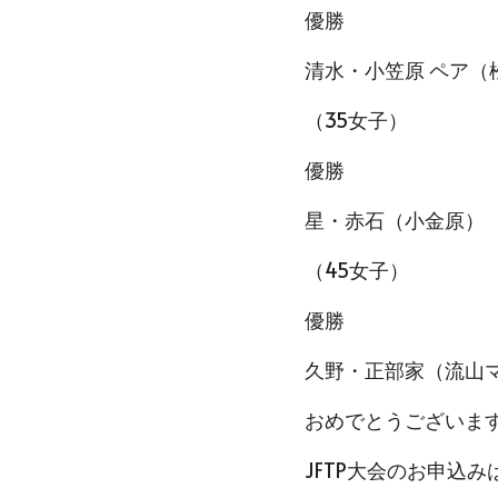
優勝
清水・小笠原 ペア（
（35女子）
優勝
星・赤石（小金原）
（45女子）
優勝
久野・正部家（流山
おめでとうございま
JFTP大会のお申込み