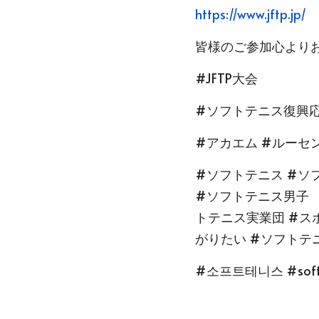
https://www.jftp.jp/
皆様のご参加心より
#JFTP大会
#ソフトテニス復興
#アカエム #ルーセン
#ソフトテニス #ソ
#ソフトテニス男子　
トテニス実業団 #ス
がりたい #ソフトテ
#소프트테니스 #softten