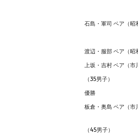
石島・軍司 ペア（昭
渡辺・服部 ペア（昭
上坂・吉村 ペア（市
（35男子）
優勝
板倉・奥島 ペア（市
（45男子）