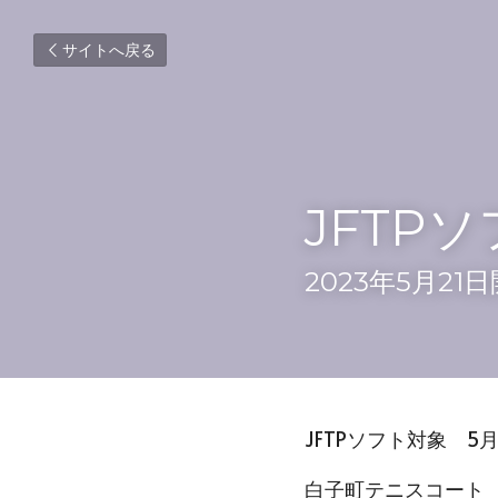
サイトへ戻る
JFTP
2023年5月2
JFTPソフト対象　5
白子町テニスコート