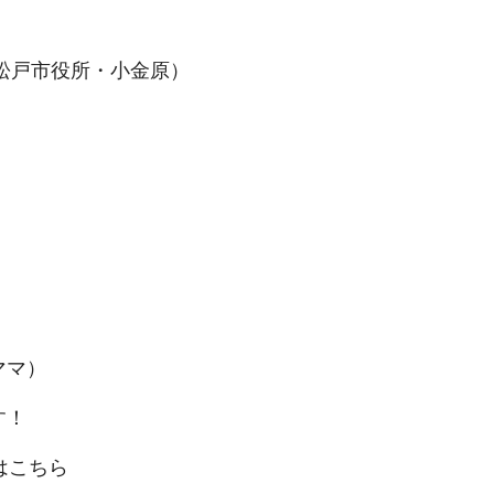
松戸市役所・小金原）
ママ）
す！
はこちら