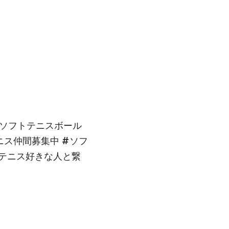
#ソフトテニスボール 
ニス仲間募集中 #ソフ
トテニス好きな人と繋