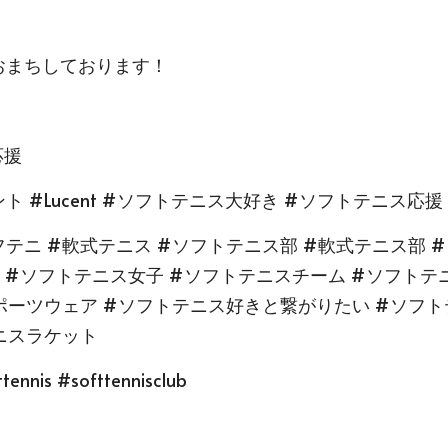
おまちしております！
応援
ト #Lucent #ソフトテニス大好き #ソフトテニス応援
フテニ #軟式テニス #ソフトテニス部 #軟式テニス部 
#ソフトテニス女子 #ソフトテニスチーム #ソフトテ
ポーツウェア #ソフトテニス好きと繋がりたい #ソフ
ニスラケット
nis #softtennisclub