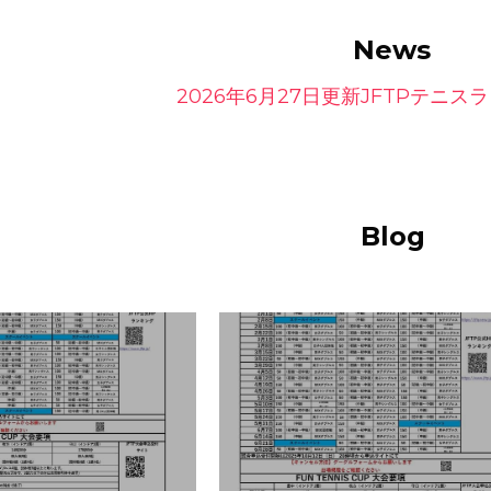
Blog
12月JFTP大会スケジ
2026年1月～6月JFTP大会
ュール
ランキング
JFTPランキング,
テニス