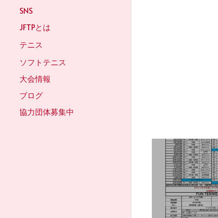
JFTPとは
テニス
ソフトテニス
大会情報
ブログ
協力団体募集中
2026年7月～
ュール
テニス,
JFTP