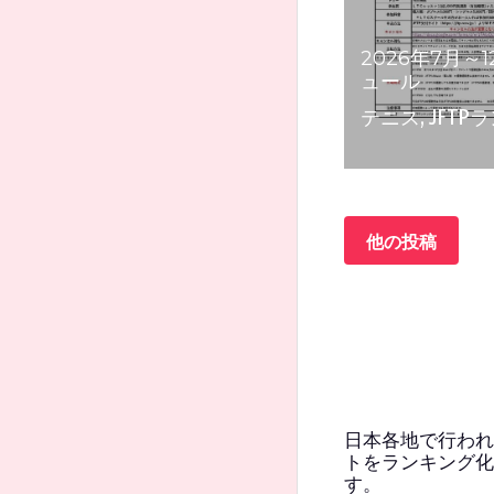
日本各地で行われ
トをランキング化し
す。
「継続して競技を
「あまり試合に出
という思いから作
テニスプレーヤー