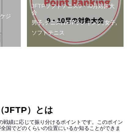
t（JFTP）とは
の戦績に応じて振り分けるポイントです。このポイン
gで、自分が全国でどのくらいの位置にいるか知ることができま
になれば」
さい！
FTP　ソフトテニス