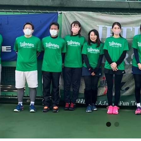
News
2026年6月27日更新JFTPテニ