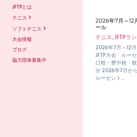
JFTPとは
テニス
2026年7月～1
ール
ソフトテニス
テニス,
JFTPラ
大会情報
2026年7月～12
ブログ
JFTP大会 ル
協力団体募集中
口校・豊中校・枚
分 2026年7月か
ルーセント...