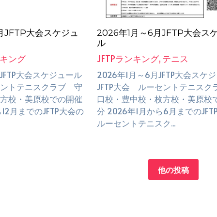
2月JFTP大会スケジュ
2026年1月～6月JFTP大会ス
ル
ンキング
JFTPランキング,
テニス
月JFTP大会スケジュール
2026年1月～6月JFTP大会スケ
ーセントテニスクラブ 守
JFTP大会 ルーセントテニスク
方校・美原校での開催
口校・豊中校・枚方校・美原校
ら12月までのJFTP大会の
分 2026年1月から6月までのJF
ルーセントテニスク...
他の投稿