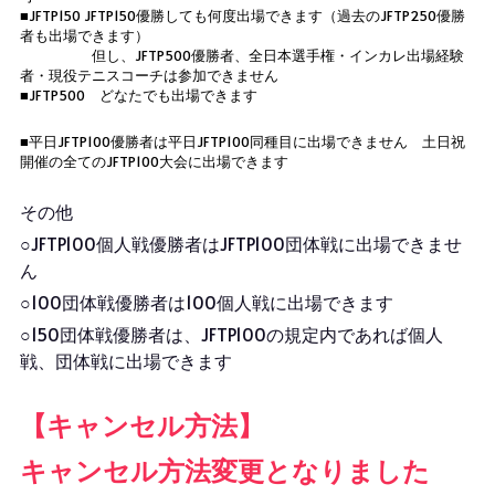
■JFTP150 JFTP150優勝しても何度出場できます（過去のJFTP250優勝
者も出場できます）　
　　　　　但し、JFTP500優勝者、全⽇本選⼿権・インカレ出場経験
者・現役テニスコーチは参加できません
■JFTP500　どなたでも出場できます
■平日JFTP100優勝者は平日JFTP100同種目に出場できません　土日祝
開催の全てのJFTP100大会に出場できます
その他
○JFTP100個人戦優勝者はJFTP100団体戦に出場できませ
ん
○100団体戦優勝者は100個人戦に出場できます
○150団体戦優勝者は、JFTP100の規定内であれば個人
戦、団体戦に出場できます
【キャンセル方法】
キャンセル方法変更となりました